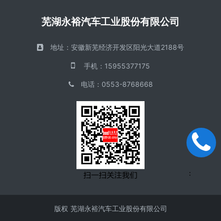
芜湖永裕汽车工业股份有限公司
地址：
安徽新芜经济开发区阳光大道2188号
手机
：
15955377175
电话
：
0553-8768668
手机
：
版权
芜湖永裕汽车工业股份有限公司