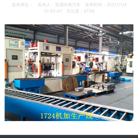
发布单位：
发布人：
芜湖永裕汽车
发布时间：
2021/11/4
10:30:47
关注度：
4739