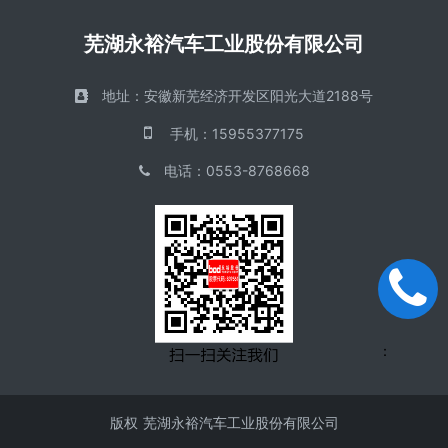
芜湖永裕汽车工业股份有限公司
地址：
安徽新芜经济开发区阳光大道2188号
手机
：
15955377175
电话
：
0553-8768668
手机
：
版权
芜湖永裕汽车工业股份有限公司