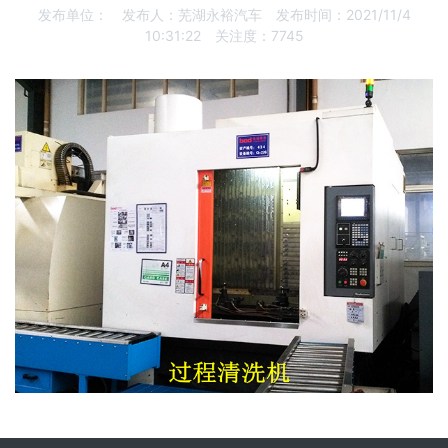
发布单位：
发布人：
芜湖永裕汽车
发布时间：
2021/11/4
10:31:22
关注度：
7745