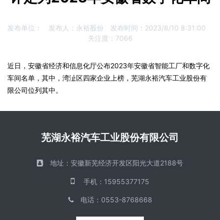
发布单位：
发布人：
永裕股份
发布时间：
2023/8/10 8:31:00
关注度：
7066
近日，安徽省经济和信息化厅公布2023年安徽省智能工厂和数字化
车间名单，其中，湾沚区四家企业上榜，芜湖永裕汽车工业股份有
限公司位列其中。
芜湖永裕汽车工业股份有限公司
地址：
安徽新芜经济开发区阳光大道2188号
手机
：
15955377175
电话
：
0553-8768668