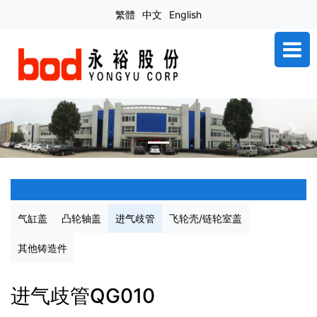
繁體
中文
English
Previous
Next
气缸盖
凸轮轴盖
进气歧管
飞轮壳/链轮室盖
其他铸造件
进气歧管QG010