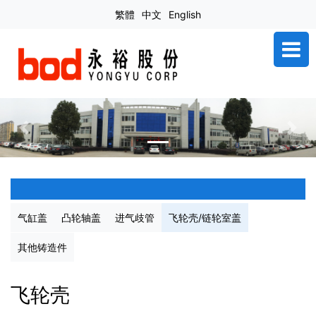
繁體
中文
English
Previous
Next
气缸盖
凸轮轴盖
进气歧管
飞轮壳/链轮室盖
其他铸造件
飞轮壳