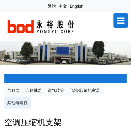
繁體
中文
English
Previous
Next
气缸盖
凸轮轴盖
进气歧管
飞轮壳/链轮室盖
其他铸造件
空调压缩机支架